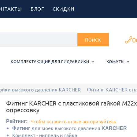
ОНТАКТЫ
БЛОГ
СКИДКИ
0
ПОИСК
КОМПЛЕКТУЮЩИЕ ДЛЯ ГИДРАВЛИКИ
ХОМУТЫ
мойки высокого давления KARCHER
Фитинг KARCHER с пл
Фитинг KARCHER с пластиковой гайкой М22х
опрессовку
Чтобы оставить отзыв авторизуйтесь
Рейтинг:
для моек высокого давления
Фитинг
KARCHER
Комплект - ниппель и гайка