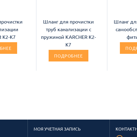
прочистки
Шланг для прочистки
Шланг дл
лизации
труб канализации с
самообс
 K2-K7
пружиной KARCHER K2-
фит
K7
БНЕЕ
ПОД
ПОДРОБНЕЕ
МОЯ УЧЕТНАЯ ЗАПИСЬ
КОНТАКТ