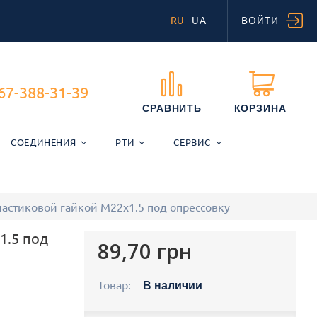
RU
UA
ВОЙТИ
67-388-31-39
СРАВНИТЬ
КОРЗИНА
СОЕДИНЕНИЯ
РТИ
СЕРВИС
астиковой гайкой М22х1.5 под опрессовку
1.5 под
89,70 грн
Товар:
В наличии