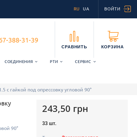
RU
UA
ВОЙТИ
67-388-31-39
СРАВНИТЬ
КОРЗИНА
СОЕДИНЕНИЯ
РТИ
СЕРВИС
.5 с гайкой под опрессовку угловой 90°
овку
243,50 грн
33
шт.
овой 90°