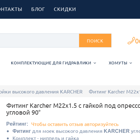
ОНТАКТЫ
БЛОГ
СКИДКИ
0
ПОИСК
КОМПЛЕКТУЮЩИЕ ДЛЯ ГИДРАВЛИКИ
ХОМУТЫ
мойки высокого давления KARCHER
Фитинг Karcher М22х1
Фитинг Karcher М22х1.5 с гайкой под опресс
угловой 90°
Чтобы оставить отзыв авторизуйтесь
Рейтинг:
для моек высокого давления
угл
Фитинг
KARCHER
Комплект - ниппель и гайка