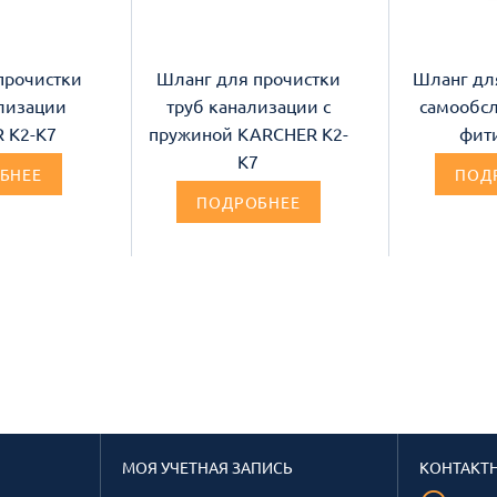
прочистки
Шланг для прочистки
Шланг дл
лизации
труб канализации с
самообс
 K2-K7
пружиной KARCHER K2-
фит
K7
БНЕЕ
ПОД
ПОДРОБНЕЕ
МОЯ УЧЕТНАЯ ЗАПИСЬ
КОНТАКТ