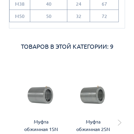
M38
40
24
67
М50
50
32
72
ТОВАРОВ В ЭТОЙ КАТЕГОРИИ: 9
Муфта
Муфта
обжимная 1SN
обжимная 2SN
об