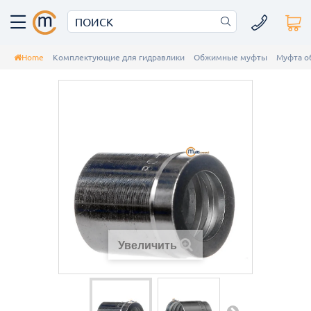
Home
Комплектующие для гидравлики
Обжимные муфты
Муфта о
Увеличить