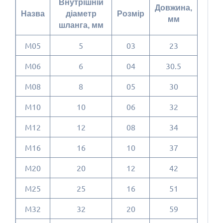
Внутрішній
Довжина,
Назва
діаметр
Розмір
мм
шланга, мм
M05
5
03
23
M06
6
04
30.5
M08
8
05
30
M10
10
06
32
M12
12
08
34
M16
16
10
37
M20
20
12
42
M25
25
16
51
M32
32
20
59