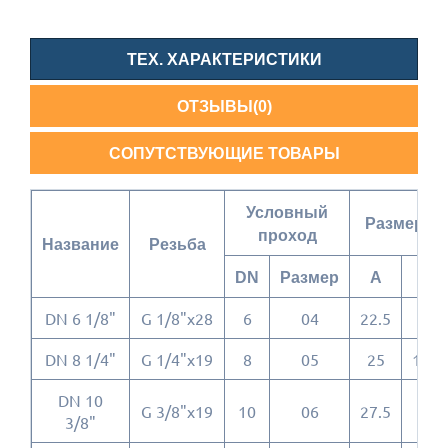
ТЕХ. ХАРАКТЕРИСТИКИ
ОТЗЫВЫ(0)
СОПУТСТВУЮЩИЕ ТОВАРЫ
Условный
Размеры
проход
Название
Резьба
DN
Размер
A
C
DN 6 1/8"
G 1/8"x28
6
04
22.5
10
DN 8 1/4"
G 1/4"x19
8
05
25
15.4
DN 10
G 3/8"x19
10
06
27.5
15
3/8"