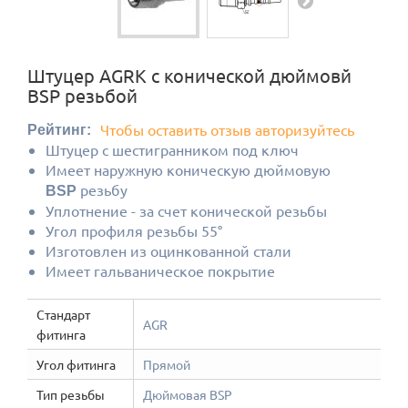
Штуцер AGRK с конической дюймовй
BSP резьбой
Чтобы оставить отзыв авторизуйтесь
Рейтинг:
Штуцер с шестигранником под ключ
Имеет наружную коническую дюймовую
резьбу
BSP
Уплотнение - за счет конической резьбы
Угол профиля резьбы 55°
Изготовлен из оцинкованной стали
Имеет гальваническое покрытие
Стандарт
AGR
фитинга
Угол фитинга
Прямой
Тип резьбы
Дюймовая BSP