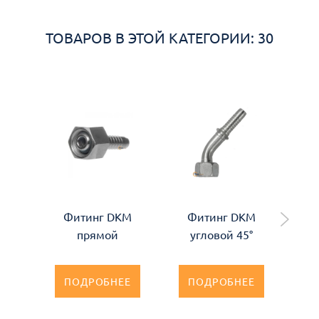
ТОВАРОВ В ЭТОЙ КАТЕГОРИИ: 30
Фитинг DKM
Фитинг DKM
Ф
прямой
угловой 45°
ПОДРОБНЕЕ
ПОДРОБНЕЕ