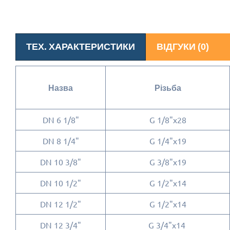
ТЕХ. ХАРАКТЕРИСТИКИ
ВІДГУКИ (0)
Назва
Різьба
DN 6 1/8"
G 1/8"x28
DN 8 1/4"
G 1/4"x19
DN 10 3/8"
G 3/8"x19
DN 10 1/2"
G 1/2"x14
DN 12 1/2"
G 1/2"x14
DN 12 3/4"
G 3/4"x14