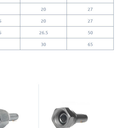
20
27
5
20
27
5
26.5
50
30
65