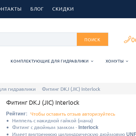
ОНТАКТЫ
БЛОГ
СКИДКИ
0
ПОИСК
КОМПЛЕКТУЮЩИЕ ДЛЯ ГИДРАВЛИКИ
ХОМУТЫ
для гидравлики
Фитинг DKJ (JIC) Interlock
Фитинг DKJ (JIC) Interlock
Чтобы оставить отзыв авторизуйтесь
Рейтинг:
Ниппель с накидной гайкой (мама)
Фитинг с двойным замком -
Interlock
Имеет внутреннюю цилиндрическую дюймовую
UN