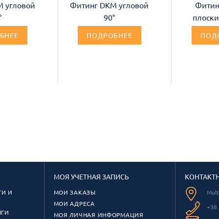
M угловой
Фитинг DKM угловой
Фитин
°
90°
плоски
БНЕЕ
ПОДРОБНЕЕ
ПОД
МОЯ УЧЕТНАЯ ЗАПИСЬ
КОНТАКТ
И И
МОИ ЗАКАЗЫ
Mul
МОИ АДРЕСА
+38 
НГИ
МОЯ ЛИЧНАЯ ИНФОРМАЦИЯ