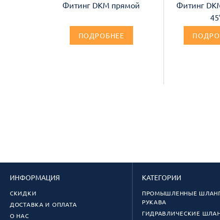
Фитинг DKM прямой
Фитинг DK
45
ПОДРОБНЕЕ
ПОДРО
ИНФОРМАЦИЯ
КАТЕГОРИИ
СКИДКИ
ПРОМЫШЛЕННЫЕ ШЛАНГ
РУКАВА
ДОСТАВКА И ОПЛАТА
ГИДРАВЛИЧЕСКИЕ ШЛА
О НАС