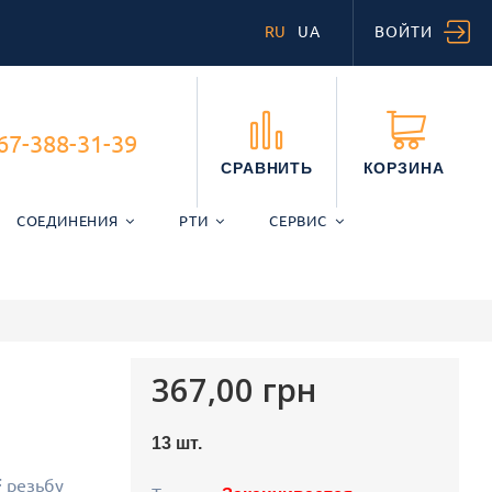
RU
UA
ВОЙТИ
67-388-31-39
СРАВНИТЬ
КОРЗИНА
СОЕДИНЕНИЯ
РТИ
СЕРВИС
367,00 грн
13
шт.
резьбу
F