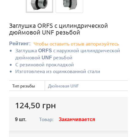
Заглушка ORFS с цилиндрической
дюймовой UNF резьбой
Чтобы оставить отзыв авторизуйтесь
Рейтинг:
Заглушка
с наружной цилиндрической
ORFS
дюймовой
резьбой
UNF
С резиновой прокладкой
Изготовлена из оцинкованной стали
Тип резьбы
Дюймовая UNF
124,50 грн
Товар:
9
шт.
Заканчивается