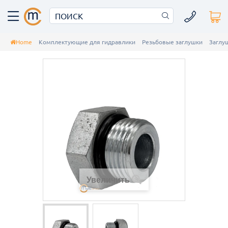
Home
Комплектующие для гидравлики
Резьбовые заглушки
Заглу
Увеличить