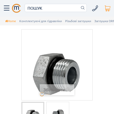
Home
Комплектуючі для гідравліки
Різьбові заглушки
Заглушка OR
Збільшити