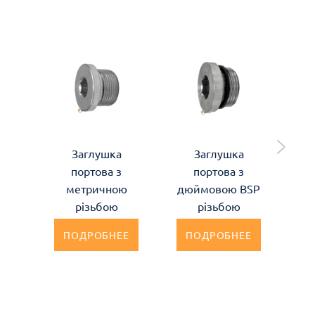
Заглушка
Заглушка
портова з
портова з
дю
метричною
дюймовою BSP
різьбою
різьбою
ПОДРОБНЕЕ
ПОДРОБНЕЕ