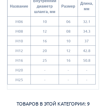
Внутренний
Длина,
Название
диаметр
Размер
мм
шланга, мм
M06
10
06
32.1
M08
12
08
34.3
M10
16
10
37
M12
20
12
42.8
M16
25
16
50.8
M20
-
-
-
M25
-
-
-
ТОВАРОВ В ЭТОЙ КАТЕГОРИИ: 9