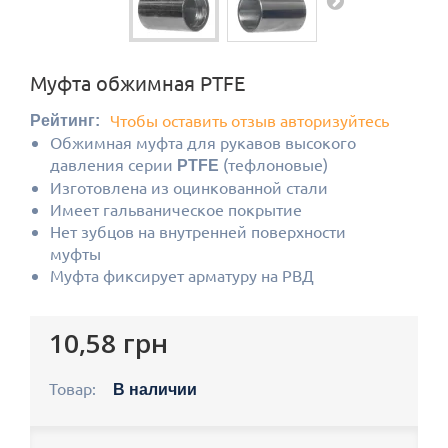
Муфта обжимная PTFE
Чтобы оставить отзыв авторизуйтесь
Рейтинг:
Обжимная муфта для рукавов высокого
давления серии
(тефлоновые)
PTFE
Изготовлена ​​из оцинкованной стали
Имеет гальваническое покрытие
Нет зубцов на внутренней поверхности
муфты
Муфта фиксирует арматуру на РВД
10,58 грн
Товар:
В наличии