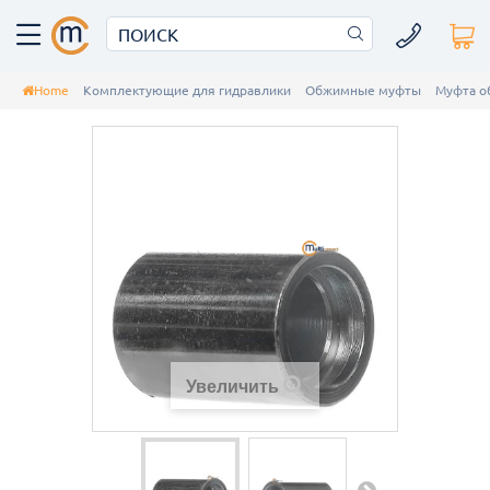
Home
Комплектующие для гидравлики
Обжимные муфты
Муфта о
Увеличить