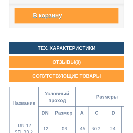
В корзину
ТЕХ. ХАРАКТЕРИСТИКИ
ОТЗЫВЫ(0)
СОПУТСТВУЮЩИЕ ТОВАРЫ
Условный
Размеры
проход
Название
DN
Размер
A
C
D
L
DN 12
12
08
46
30.2
24
6.7
SFL 30.2