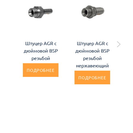
Штуцер AGR с
Штуцер AGR с
Шт
дюймовой BSP
дюймовой BSP
резьбой
резьбой
д
нержавеющий
ПОДРОБНЕЕ
ПОДРОБНЕЕ