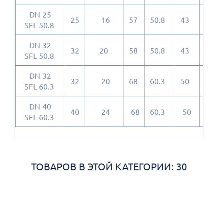
DN 25
25
16
57
50.8
43
8
SFL 50.8
DN 32
32
20
58
50.8
43
8
SFL 50.8
DN 32
32
20
68
60.3
50
8
SFL 60.3
DN 40
40
24
68
60.3
50
8
SFL 60.3
ТОВАРОВ В ЭТОЙ КАТЕГОРИИ: 30