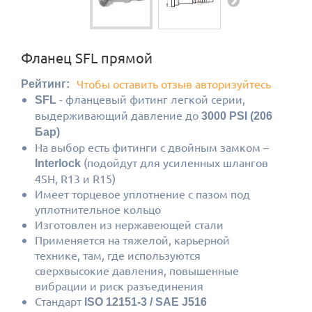
Фланец SFL прямой
Чтобы оставить отзыв авторизуйтесь
Рейтинг:
- фланцевый фитинг легкой серии,
SFL
выдерживающий давление до
3000 PSI (206
Бар)
На выбор есть фитинги с двойным замком –
(подойдут для усиленных шлангов
Interlock
4SH, R13 и R15)
Имеет торцевое уплотнение с пазом под
уплотнительное кольцо
Изготовлен из нержавеющей стали
Применяется на тяжелой, карьерной
технике, там, где используются
сверхвысокие давления, повышенные
вибрации и риск разъединения
Стандарт
ISO 12151-3 / SAE J516