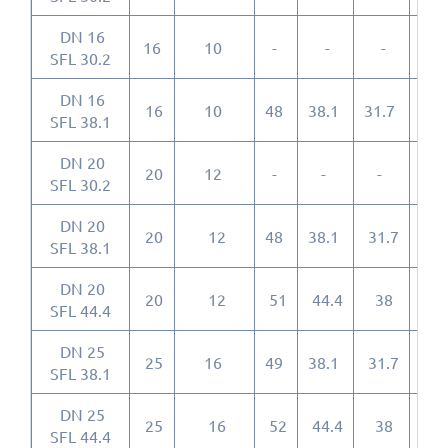
DN 16
16
10
-
-
-
-
SFL 30.2
DN 16
16
10
48
38.1
31.7
6.7
SFL 38.1
DN 20
20
12
-
-
-
-
SFL 30.2
DN 20
20
12
48
38.1
31.7
6.7
SFL 38.1
DN 20
20
12
51
44.4
38
8
SFL 44.4
DN 25
25
16
49
38.1
31.7
6.7
SFL 38.1
DN 25
25
16
52
44.4
38
8
SFL 44.4