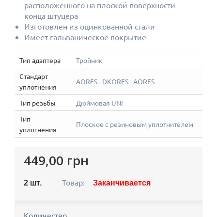
расположенного на плоской поверхности
конца штуцера
Изготовлен из оцинкованной стали
Имеет гальваническое покрытие
Тип адаптера
Тройник
Стандарт
AORFS - DKORFS - AORFS
уплотнения
Тип резьбы
Дюймовая UNF
Тип
Плоское с резиновым уплотнителем
уплотнения
449,00 грн
Товар:
2
шт.
Заканчивается
Количество