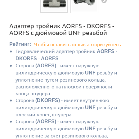
Адаптер тройник AORFS - DKORFS -
AORFS с дюймовой UNF резьбой
Чтобы оставить отзыв авторизуйтесь
Рейтинг:
Гидравлический адаптер тройник
AORFS
-
DKORFS
- AORFS
Сторона
- имеет наружную
(AORFS)
цилиндрическую дюймовую
резьбу и
UNF
уплотнение путем резинового кольца,
расположенного на плоской поверхности
конца штуцера
Сторона
- имеет внутреннюю
(DKORFS)
цилиндрическую дюймовую
резьбу и
UNF
плоский конец штуцера
Сторона
- имеет наружную
(AORFS)
цилиндрическую дюймовую
резьбу и
UNF
уплотнение за счет резинового кольца,