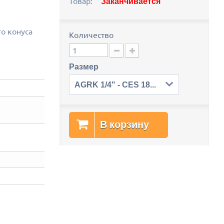
Товар:
Заканчивается
о конуса
Количество
Размер
AGRK 1/4" - CES 18x1.5
В корзину