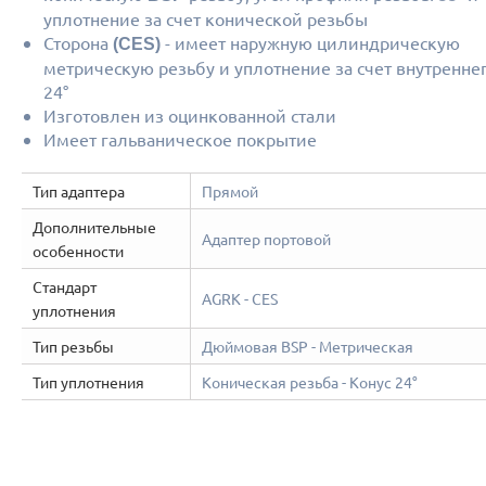
уплотнение за счет конической резьбы
Сторона
- имеет наружную цилиндрическую
(CES)
метрическую резьбу и уплотнение за счет внутреннег
24°
Изготовлен из оцинкованной стали
Имеет гальваническое покрытие
Тип адаптера
Прямой
Дополнительные
Адаптер портовой
особенности
Стандарт
AGRK - CES
уплотнения
Тип резьбы
Дюймовая BSP - Метрическая
Тип уплотнения
Коническая резьба - Конус 24°