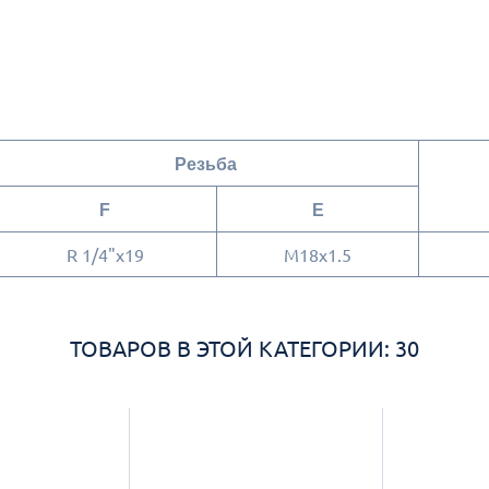
Резьба
F
E
R 1/4"x19
M18x1.5
ТОВАРОВ В ЭТОЙ КАТЕГОРИИ: 30