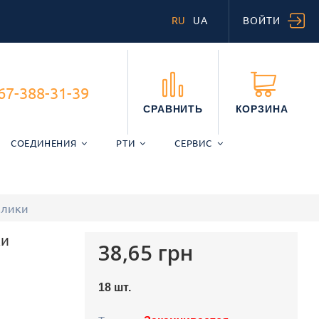
RU
UA
ВОЙТИ
67-388-31-39
СРАВНИТЬ
КОРЗИНА
СОЕДИНЕНИЯ
РТИ
СЕРВИС
влики
ки
38,65 грн
18
шт.