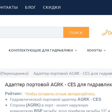
ОНТАКТЫ
БЛОГ
СКИДКИ
0
ПОИСК
КОМПЛЕКТУЮЩИЕ ДЛЯ ГИДРАВЛИКИ
ХОМУТЫ
 (Переходники)
Адаптер портовой AGRK - CES для гидра
Адаптер портовой AGRK - CES для гидравли
Чтобы оставить отзыв авторизуйтесь
Рейтинг:
Гидравлический портовой адаптер
AGRK - CES
Сторона
в порт - имеет наружную
(AGRK)
коническую
резьбу, угол профиля резьбы 55° и
BSP