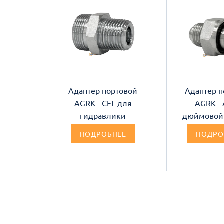
Адаптер портовой
Адаптер п
AGRK - CEL для
AGRK - 
гидравлики
дюймовой
ПОДРОБНЕЕ
ПОДРО