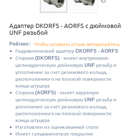
Адаптер DKORFS - AORFS c дюймовой
UNF резьбой
Чтобы оставить отзыв авторизуйтесь
Рейтинг:
Гидравлический адаптер
DKORFS - AORFS
Сторона
- имеет внутреннюю
(DKORFS)
цилиндрическую дюймовую
резьбу и
UNF
уплотнение за счет резинового кольца,
расположенного на плоской поверхности
конца штуцера
Сторона
- имеет наружную
(AORFS)
цилиндрическую дюймовую
резьбу и
UNF
уплотнение за счет резинового кольца,
расположенного на плоской поверхности
конца штуцера
Изготовлен из оцинкованной стали
Имеет гальваническое покрытие