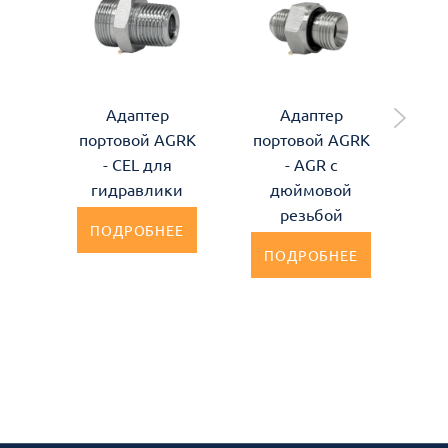
Адаптер
Адаптер
портовой AGRK
портовой AGRK
по
- CEL для
- AGR с
гидравлики
дюймовой
резьбой
ПОДРОБНЕЕ
ПОДРОБНЕЕ