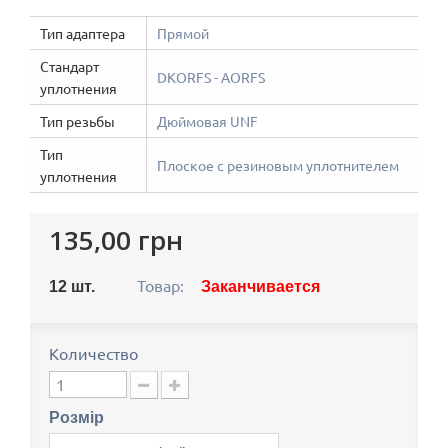
Тип адаптера
Прямой
Стандарт
DKORFS - AORFS
уплотнения
Тип резьбы
Дюймовая UNF
Тип
Плоское с резиновым уплотнителем
уплотнения
135,00 грн
Товар:
12
шт.
Заканчивается
Количество
Розмір