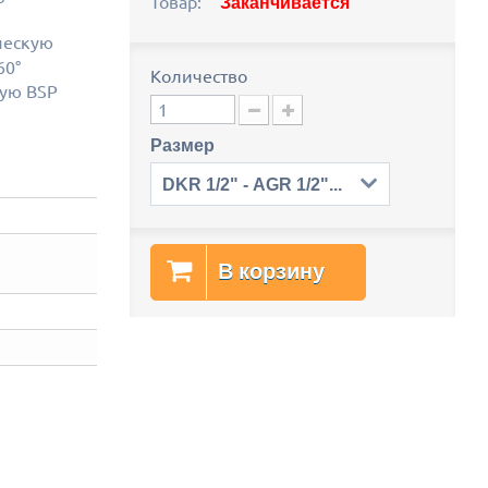
Товар:
Заканчивается
ческую
60°
Количество
ую BSP
Размер
DKR 1/2" - AGR 1/2" - DKR 1/2"
В корзину