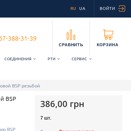
RU
UA
ВОЙТИ
67-388-31-39
СРАВНИТЬ
КОРЗИНА
СОЕДИНЕНИЯ
РТИ
СЕРВИС
мовой BSP резьбой
ой BSP
386,00 грн
7
шт.
ую BSP