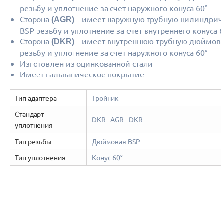
резьбу и уплотнение за счет наружного конуса 60°
Сторона
– имеет наружную трубную цилиндри
(AGR)
BSP резьбу и уплотнение за счет внутреннего конуса 
Сторона
– имеет внутреннюю трубную дюймов
(DKR)
резьбу и уплотнение за счет наружного конуса 60°
Изготовлен из оцинкованной стали
Имеет гальваническое покрытие
Тип адаптера
Тройник
Стандарт
DKR - AGR - DKR
уплотнения
Тип резьбы
Дюймовая BSP
Тип уплотнения
Конус 60°