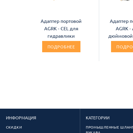
Адаптер портовой
Адаптер п
AGRK - CEL для
AGRK - 
гидравлики
дюймовой
ПОДРОБНЕЕ
ПОДРО
ИНФОРМАЦИЯ
КАТЕГОРИИ
СКИДКИ
ПРОМЫШЛЕННЫЕ ШЛАНГ
РУКАВА