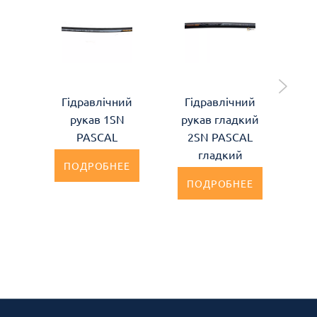
Гідравлічний
Гідравлічний
Г
рукав 1SN
рукав гладкий
PASCAL
2SN PASCAL
гладкий
ПОДРОБНЕЕ
ПОДРОБНЕЕ