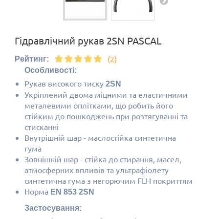
Гідравлічний рукав 2SN PASCAL
(2)
Рейтинг:
Особливості:
Рукав високого тиску
2SN
Укріплений двома міцними та еластичними
металевими оплітками, що робить його
стійким до пошкоджень при розтягуванні та
стисканні
Внутрішній шар - маслостійка синтетична
гума
Зовнішній шар - стійка до стирання, масел,
атмосферних впливів та ультрафіолету
синтетична гума з негорючим FLH покриттям
Норма
EN 853 2SN
Застосування: