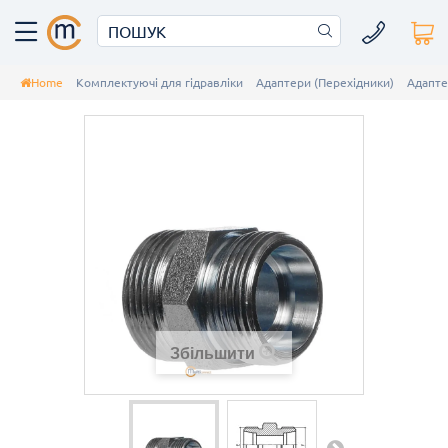
Home
Комплектуючі для гідравліки
Адаптери (Перехідники)
Адапте
Збільшити