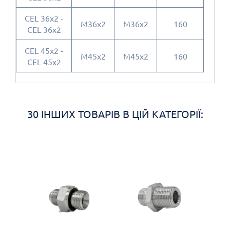
CEL 36x2 -
M36x2
M36x2
160
CEL 36x2
CEL 45x2 -
M45x2
M45x2
160
CEL 45x2
30 ІНШИХ ТОВАРІВ В ЦІЙ КАТЕГОРІЇ: