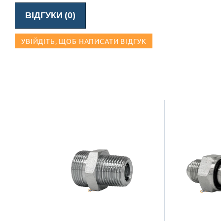
ВІДГУКИ (0)
УВІЙДІТЬ, ЩОБ НАПИСАТИ ВІДГУК