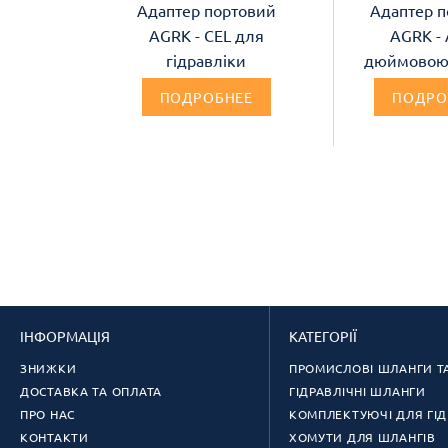
Адаптер портовий
Адаптер п
AGRK - CEL для
AGRK - 
гідравліки
дюймовою
ПОДРОБНЕЕ
ПОДРО
ІНФОРМАЦІЯ
КАТЕГОРІЇ
ЗНИЖКИ
ПРОМИСЛОВІ ШЛАНГИ Т
ДОСТАВКА ТА ОПЛАТА
ГІДРАВЛІЧНІ ШЛАНГИ
ПРО НАС
КОМПЛЕКТУЮЧІ ДЛЯ ГІД
КОНТАКТИ
ХОМУТИ ДЛЯ ШЛАНГІВ