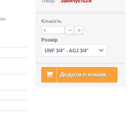
Товар:
Закінчується
хом
Кількість
Розмір
UNF 3/4" - AGJ 3/4"
Додати в кошик