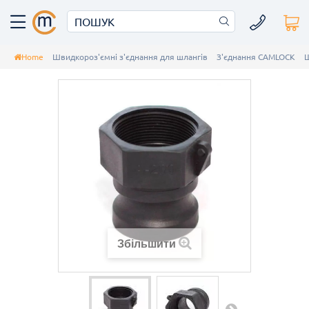
Home
Швидкороз'ємні з'єднання для шлангів
З'єднання CAMLOCK
Ш
Збільшити