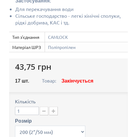
Застосування:
Для перекачування води
Сільське господарство - легкі хімічні сполуки,
рідкі добрива, КАС і тд.
Тип з'єднання
CAMLOCK
Матеріал ШРЗ
Поліпропілен
43,75 грн
Товар:
17
шт.
Закінчується
Кількість
Розмір