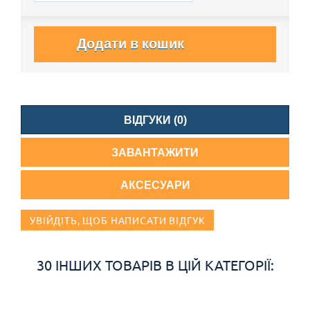
Додати в кошик
ВІДГУКИ (0)
ЗАВАНТАЖИТИ
АКСЕСУАРИ
УВІЙДІТЬ, ЩОБ НАПИСАТИ ВІДГУК
30 ІНШИХ ТОВАРІВ В ЦІЙ КАТЕГОРІЇ: