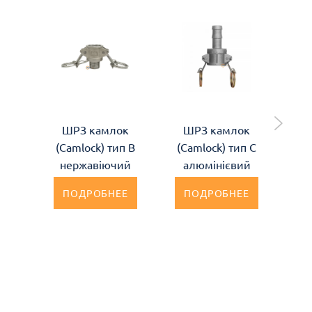
ШРЗ камлок
ШРЗ камлок
Ш
(Camlock) тип B
(Camlock) тип C
(C
нержавіючий
алюмінієвий
по
ПОДРОБНЕЕ
ПОДРОБНЕЕ