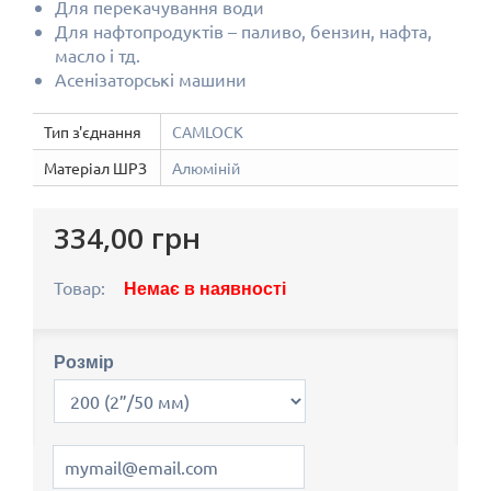
Для перекачування води
Для нафтопродуктів – паливо, бензин, нафта,
масло і тд.
Асенізаторські машини
Тип з'єднання
CAMLOCK
Матеріал ШРЗ
Алюміній
334,00 грн
Товар:
Немає в наявності
Розмір