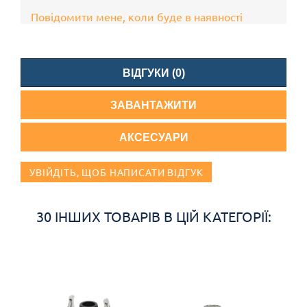
Повідомити мене, коли буде в наявності
ВІДГУКИ (0)
ЗАВАНТАЖИТИ
АКСЕСУАРИ
УВІЙДІТЬ, ЩОБ НАПИСАТИ ВІДГУК
30 ІНШИХ ТОВАРІВ В ЦІЙ КАТЕГОРІЇ: