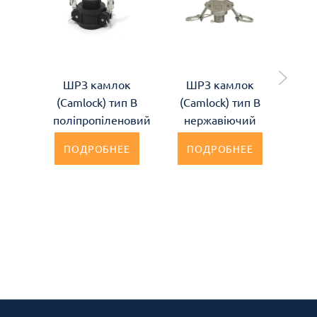
ШРЗ камлок
ШРЗ камлок
Ш
(Camlock) тип B
(Camlock) тип B
(C
поліпропіленовий
нержавіючий
по
ПОДРОБНЕЕ
ПОДРОБНЕЕ