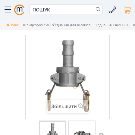
Home
Швидкороз'ємні з'єднання для шлангів
З'єднання CAMLOCK
Ш
Збільшити