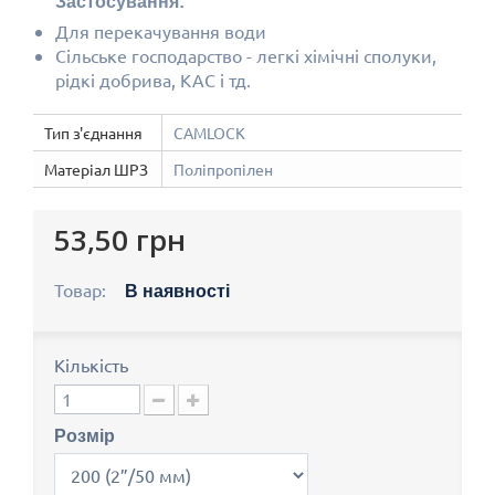
Застосування:
Для перекачування води
Сільське господарство - легкі хімічні сполуки,
рідкі добрива, КАС і тд.
Тип з'єднання
CAMLOCK
Матеріал ШРЗ
Поліпропілен
53,50 грн
Товар:
В наявності
Кількість
Розмір