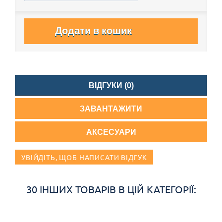
Додати в кошик
ВІДГУКИ (0)
ЗАВАНТАЖИТИ
АКСЕСУАРИ
УВІЙДІТЬ, ЩОБ НАПИСАТИ ВІДГУК
30 ІНШИХ ТОВАРІВ В ЦІЙ КАТЕГОРІЇ: