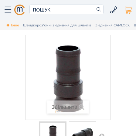
Home
Швидкороз'ємні з'єднання для шлангів
З'єднання CAMLOCK
Ш
Збільшити