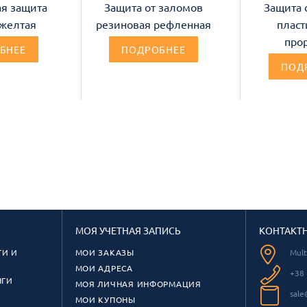
я защита
Защита от заломов
Защита 
 желтая
резиновая рефленная
пласт
про
БНЕЕ
ПОДРОБНЕЕ
ПОД
МОЯ УЧЕТНАЯ ЗАПИСЬ
КОНТАКТ
И И
МОИ ЗАКАЗЫ
Mul
МОИ АДРЕСА
+38 
НГИ
МОЯ ЛИЧНАЯ ИНФОРМАЦИЯ
sale
МОИ КУПОНЫ