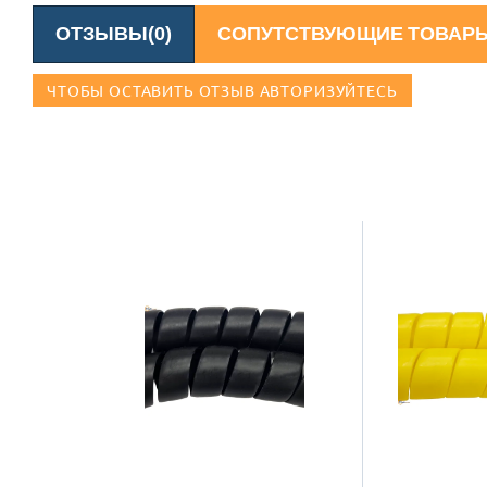
ОТЗЫВЫ(0)
СОПУТСТВУЮЩИЕ ТОВАР
ЧТОБЫ ОСТАВИТЬ ОТЗЫВ АВТОРИЗУЙТЕСЬ