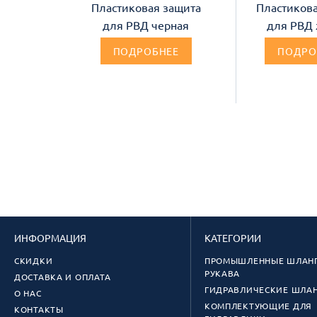
Пластиковая защита
Пластикова
для РВД черная
для РВД
ПОДРОБНЕЕ
ПОДРО
ИНФОРМАЦИЯ
КАТЕГОРИИ
СКИДКИ
ПРОМЫШЛЕННЫЕ ШЛАНГ
РУКАВА
ДОСТАВКА И ОПЛАТА
ГИДРАВЛИЧЕСКИЕ ШЛА
О НАС
КОМПЛЕКТУЮЩИЕ ДЛЯ
КОНТАКТЫ