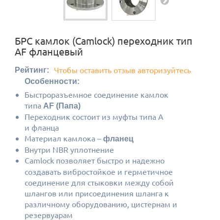
БРС камлок (Camlock) переходник тип
AF фланцевый
Чтобы оставить отзыв авторизуйтесь
Рейтинг:
Особенности:
Быстроразъемное соединение камлок
типа
AF (Папа)
Переходник состоит из муфты типа A
и фланца
Материал камлока –
фланец
Внутри NBR уплотнение
Camlock позволяет быстро и надежно
создавать вибростойкое и герметичное
соединение для стыковки между собой
шлангов или присоединения шланга к
различному оборудованию, цистернам и
резервуарам