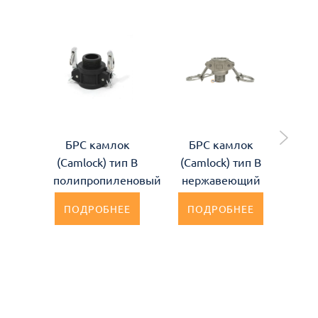
БРС камлок
БРС камлок
(Camlock) тип B
(Camlock) тип B
(C
полипропиленовый
нержавеющий
а
ПОДРОБНЕЕ
ПОДРОБНЕЕ