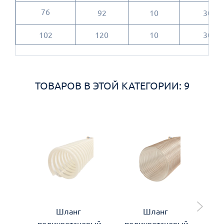
76
92
10
30
102
120
10
30
ТОВАРОВ В ЭТОЙ КАТЕГОРИИ: 9
Шланг
Шланг
полиуретановый
полиуретановый
по