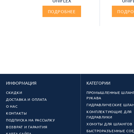
UNIFLEX
UNIF
ПОДРОБНЕЕ
ПОДРО
ИНФОРМАЦИЯ
КАТЕГОРИИ
СКИДКИ
ПРОМЫШЛЕННЫЕ ШЛАНГ
РУКАВА
ДОСТАВКА И ОПЛАТА
ГИДРАВЛИЧЕСКИЕ ШЛА
О НАС
КОМПЛЕКТУЮЩИЕ ДЛЯ
КОНТАКТЫ
ГИДРАВЛИКИ
ПОДПИСКА НА РАССЫЛКУ
ХОМУТЫ ДЛЯ ШЛАНГОВ
ВОЗВРАТ И ГАРАНТИЯ
БЫСТРОРАЗЪЕМНЫЕ СО
КАРТА САЙТА