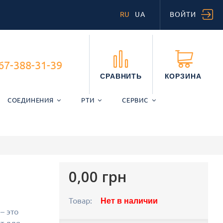
RU
UA
ВОЙТИ
67-388-31-39
СРАВНИТЬ
КОРЗИНА
СОЕДИНЕНИЯ
РТИ
СЕРВИС
0,00 грн
Товар:
Нет в наличии
– это
т для