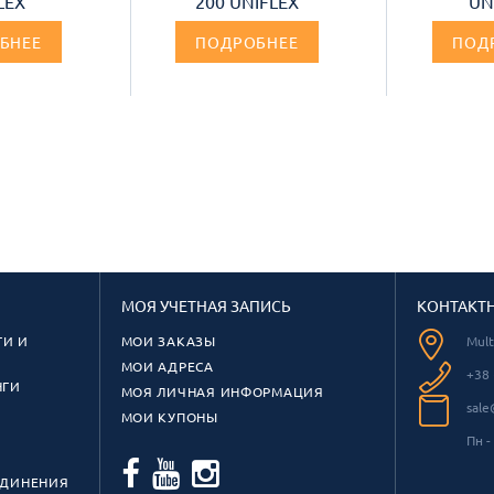
LEX
200 UNIFLEX
UN
БНЕЕ
ПОДРОБНЕЕ
ПОД
МОЯ УЧЕТНАЯ ЗАПИСЬ
КОНТАКТ
И И
МОИ ЗАКАЗЫ
Mul
МОИ АДРЕСА
+38 
НГИ
МОЯ ЛИЧНАЯ ИНФОРМАЦИЯ
sale
МОИ КУПОНЫ
Пн -
ЕДИНЕНИЯ