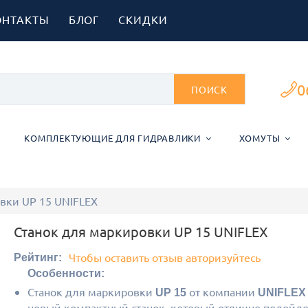
ОНТАКТЫ
БЛОГ
СКИДКИ
0
ПОИСК
КОМПЛЕКТУЮЩИЕ ДЛЯ ГИДРАВЛИКИ
ХОМУТЫ
вки UP 15 UNIFLEX
Станок для маркировки UP 15 UNIFLEX
Чтобы оставить отзыв авторизуйтесь
Рейтинг:
Особенности:
Станок для маркировки
от компании
UP 15
UNIFLEX
новый компактный станок, который отлично подойде