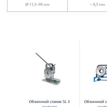
Ø 11,5–90 мм
~ 0,5 мм
Обжимной станок SL 3
Обжимной ст