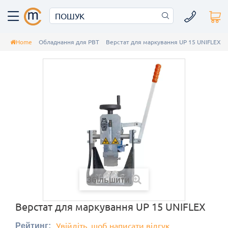
Home
Обладнання для РВТ
Верстат для маркування UP 15 UNIFLEX
Збільшити
Верстат для маркування UP 15 UNIFLEX
Увійдіть, щоб написати відгук
Рейтинг: