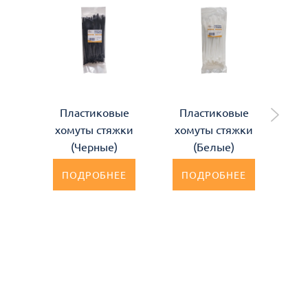
Пластиковые
Пластиковые
Пл
хомуты стяжки
хомуты стяжки
(Черные)
(Белые)
ун
ПОДРОБНЕЕ
ПОДРОБНЕЕ