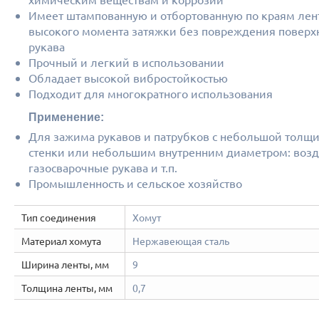
Имеет штампованную и отбортованную по краям лен
высокого момента затяжки без повреждения поверх
рукава
Прочный и легкий в использовании
Обладает высокой вибростойкостью
Подходит для многократного использования
Применение:
Для зажима рукавов и патрубков с небольшой толщ
стенки или небольшим внутренним диаметром: возд
газосварочные рукава и т.п.
Промышленность и сельское хозяйство
Тип соединения
Хомут
Материал хомута
Нержавеющая сталь
Ширина ленты, мм
9
Толщина ленты, мм
0,7