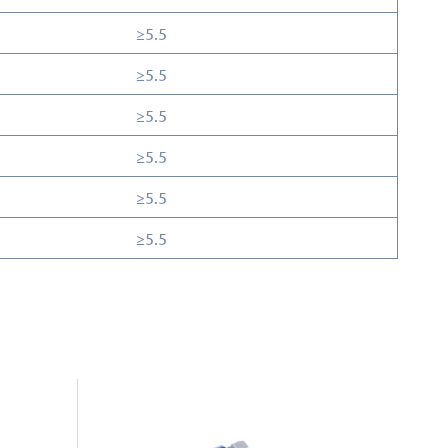
≥5.5
≥5.5
≥5.5
≥5.5
≥5.5
≥5.5