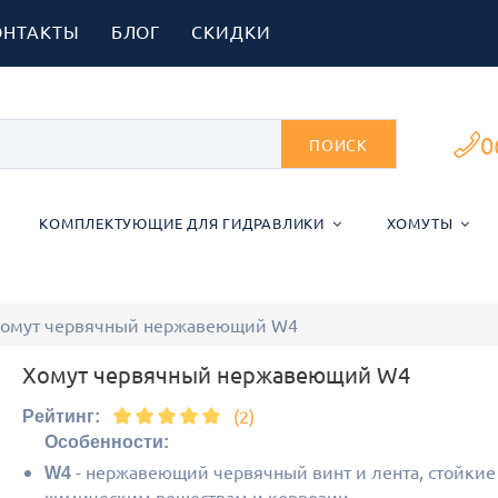
ОНТАКТЫ
БЛОГ
СКИДКИ
0
ПОИСК
КОМПЛЕКТУЮЩИЕ ДЛЯ ГИДРАВЛИКИ
ХОМУТЫ
омут червячный нержавеющий W4
Хомут червячный нержавеющий W4
(2)
Рейтинг:
Особенности:
- нержавеющий червячный винт и лента, стойкие
W4
химическим веществам и коррозии