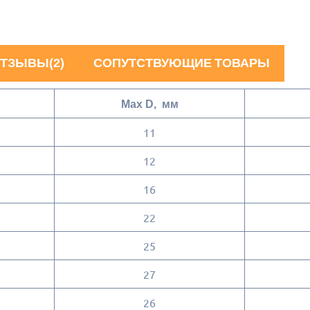
ТЗЫВЫ(2)
СОПУТСТВУЮЩИЕ ТОВАРЫ
Max D, мм
11
12
16
22
25
27
26