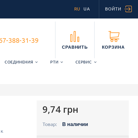
RU
UA
ВОЙТИ
67-388-31-39
СРАВНИТЬ
КОРЗИНА
СОЕДИНЕНИЯ
РТИ
СЕРВИС
9,74 грн
Товар:
В наличии
 к