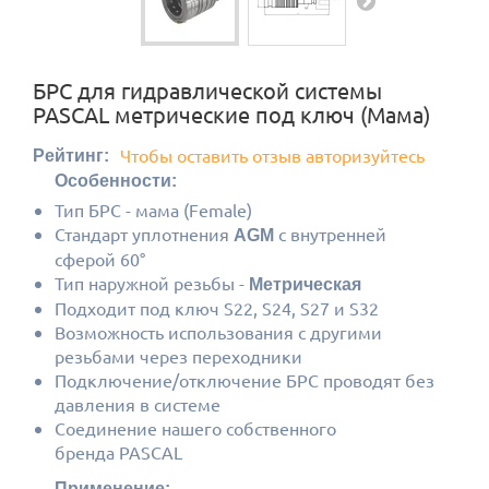
БРС для гидравлической системы
PASCAL метрические под ключ (Мама)
Чтобы оставить отзыв авторизуйтесь
Рейтинг:
Особенности:
Тип БРС - мама (Female)
Стандарт уплотнения
с внутренней
AGM
сферой 60°
Тип наружной резьбы -
Метрическая
Подходит под ключ S22, S24, S27 и S32
Возможность использования с другими
резьбами через переходники
Подключение/отключение БРС проводят без
давления в системе
Соединение нашего собственного
бренда PASCAL
Применение: