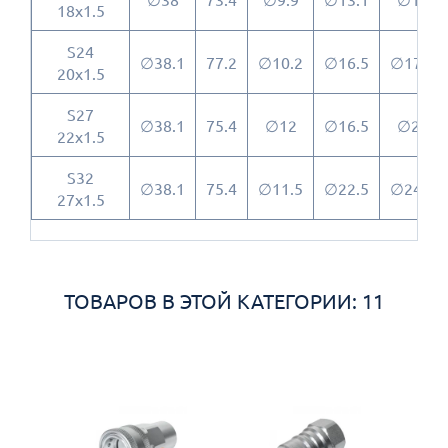
18x1.5
S24
∅38.1
77.2
∅10.2
∅16.5
∅17.6
20x1.5
S27
∅38.1
75.4
∅12
∅16.5
∅20
22x1.5
S32
∅38.1
75.4
∅11.5
∅22.5
∅24.7
27x1.5
ТОВАРОВ В ЭТОЙ КАТЕГОРИИ: 11