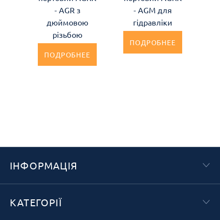
- AGR з
- AGM для
дюймовою
гідравліки
різьбою
ПОДРОБНЕЕ
ПОДРОБНЕЕ
ІНФОРМАЦІЯ
КАТЕГОРІЇ