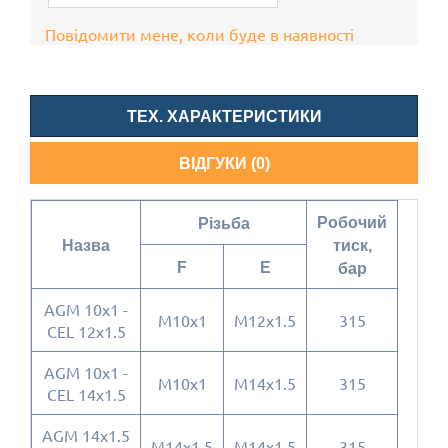
Повідомити мене, коли буде в наявності
ТЕХ. ХАРАКТЕРИСТИКИ
ВІДГУКИ (0)
Робочий
Різьба
Назва
тиск,
F
E
бар
AGM 10x1 -
M10x1
M12x1.5
315
CEL 12x1.5
AGM 10x1 -
M10x1
M14x1.5
315
CEL 14x1.5
AGM 14x1.5
M14x1.5
M14x1.5
315