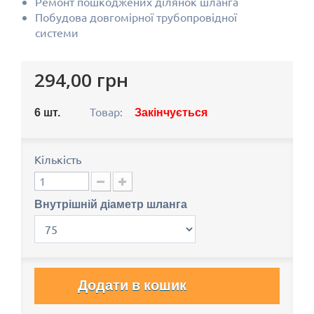
Ремонт пошкоджених ділянок шланга
Побудова довгомірної трубопровідної
системи
294,00 грн
Товар:
6
шт.
Закінчується
Кількість
Внутрішній діаметр шланга
Додати в кошик