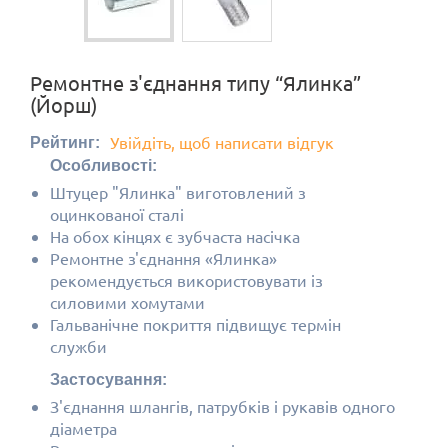
Ремонтне з'єднання типу “Ялинка”
(Йорш)
Увійдіть, щоб написати відгук
Рейтинг:
Особливості:
Штуцер "Ялинка" виготовлений з
оцинкованої сталі
На обох кінцях є зубчаста насічка
Ремонтне з'єднання «Ялинка»
рекомендується використовувати із
силовими хомутами
Гальванічне покриття підвищує термін
служби
Застосування:
З'єднання шлангів, патрубків і рукавів
одного
діаметра