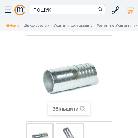
Home
Швидкороз'ємні з'єднання для шлангів
Ремонтне з'єднання ти
Збільшити