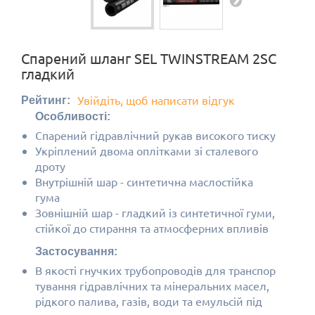
Спарений шланг SEL TWINSTREAM 2SC
гладкий
Увійдіть, щоб написати відгук
Рейтинг:
Особливості:
Спарений гідравлічний рукав високого тиску
Укріплений двома оплітками зі сталевого
дроту
Внутрішній шар - синтетична маслостійка
гума
Зовнішній шар - гладкий із синтетичної гуми,
стійкої до стирання та атмосферних впливів
Застосування:
В якості гнучких трубопроводів для
транспор
тування гідравлічних та мінеральних масел,
рідкого палива, газів, води та емульсій під