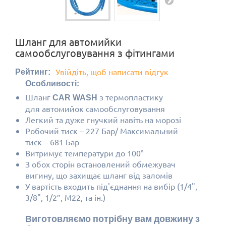
Шланг для автомийки
самообслуговування з фітингами
Увійдіть, щоб написати відгук
Рейтинг:
Особливості:
Шланг
з термопластику
CAR WASH
для
автомийок самообслуговування
Легкий та дуже гнучкий навіть на морозі
Робочий тиск – 227 Бар/ Максимальний
тиск – 681 Бар
Витримує температури до 100°
З обох сторін встановлений обмежувач
вигину, що захищає шланг від заломів
У вартість входить під'єднання на вибір (1/4",
3/8", 1/2”, M22, та ін.)
Виготовляємо потрібну вам довжину з