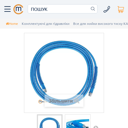
Home
Комплектуючі для гідравліки
Все для мийки високого тиску K
Збільшити