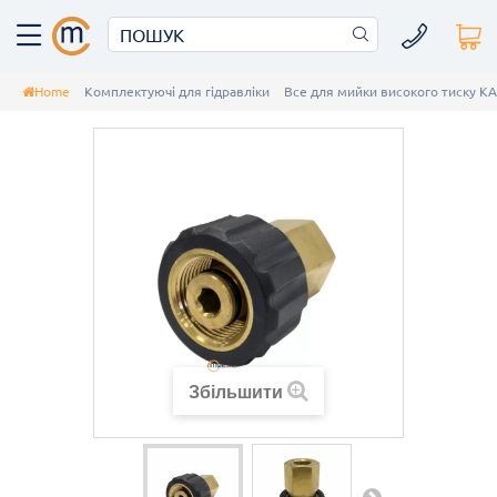
Home
Комплектуючі для гідравліки
Все для мийки високого тиску K
Збільшити