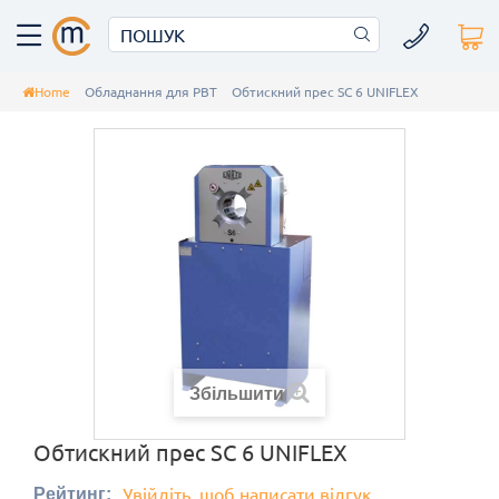
Home
Обладнання для РВТ
Обтискний прес SC 6 UNIFLEX
Збільшити
Обтискний прес SC 6 UNIFLEX
Увійдіть, щоб написати відгук
Рейтинг: