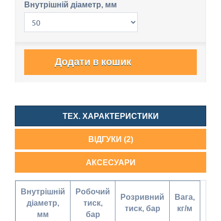
Внутрішній діаметр, мм
Додати в кошик
ТЕХ. ХАРАКТЕРИСТИКИ
ВІДГУКИ (2)
АКСЕСУАРИ
Внутрішній
Робочий
Розривний
Вага,
діаметр,
тиск,
тиск, бар
кг/м
мм
бар