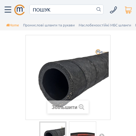
Home
Промислові шланги та рукави
Маслобензостійкі МБС шланги
Збільшити