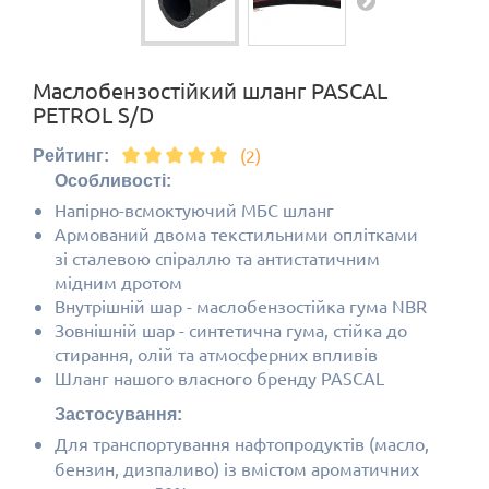
Маслобензостійкий шланг PASCAL
PETROL S/D
(2)
Рейтинг:
Особливості:
Напірно-всмоктуючий МБС шланг
Армований двома текстильними оплітками
зі сталевою спіраллю та антистатичним
мідним дротом
Внутрішній шар - маслобензостійка гума NBR
Зовнішній шар - синтетична гума, стійка до
стирання, олій та атмосферних впливів
Шланг нашого власного бренду PASCAL
Застосування:
Для транспортування нафтопродуктів (масло,
бензин, дизпаливо) із вмістом ароматичних