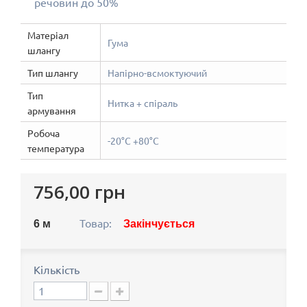
речовин до 50%
Матеріал
Гума
шлангу
Тип шлангу
Напірно-всмоктуючий
Тип
Нитка + спіраль
армування
Робоча
-20°C +80°C
температура
756,00 грн
Товар:
6
м
Закінчується
Кількість