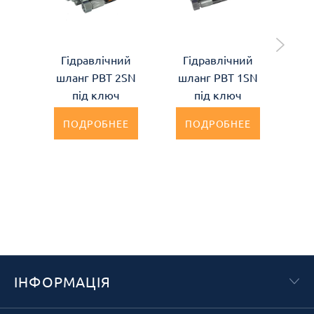
Гідравлічний
Гідравлічний
Г
шланг РВТ 2SN
шланг РВТ 1SN
шл
під ключ
під ключ
ПОДРОБНЕЕ
ПОДРОБНЕЕ
ІНФОРМАЦІЯ