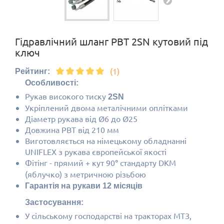
Гідравлічний шланг РВТ 2SN кутовий під
ключ
(1)
Рейтинг:
Особливості:
Рукав високого тиску
2SN
Укріплений двома металічними оплітками
Діаметр рукава від Ø6 до Ø25
Довжина РВТ від 210 мм
Виготовляється на німецькому обладнанні
UNIFLEX з рукава європейської якості
Фітінг - прямий + кут 90
стандарту DKM
°
(яблучко) з метричною різьбою
Гарантія на рукави 12 місяців
Застосування:
У сільському господарстві на тракторах МТЗ,