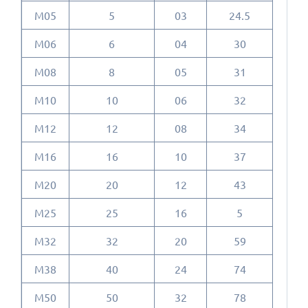
M05
5
03
24.5
M06
6
04
30
M08
8
05
31
M10
10
06
32
M12
12
08
34
M16
16
10
37
M20
20
12
43
M25
25
16
5
M32
32
20
59
M38
40
24
74
M50
50
32
78