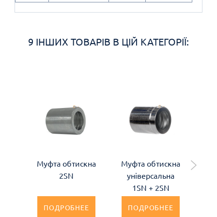
9 ІНШИХ ТОВАРІВ В ЦІЙ КАТЕГОРІЇ:
Муфта обтискна
Муфта обтискна
Му
2SN
універсальна
1SN + 2SN
ПОДРОБНЕЕ
ПОДРОБНЕЕ