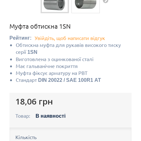
Муфта обтискна 1SN
Увійдіть, щоб написати відгук
Рейтинг:
Обтискна муфта для рукавів високого тиску
серії
1SN
Виготовлена з оцинкованої сталі
Має гальванічне покриття
Муфта фіксує арматуру на РВТ
Стандарт
DIN 20022 / SAE 100R1 AT
18,06 грн
Товар:
В наявності
Кількість