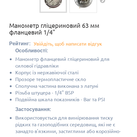
Манометр гліцериновий 63 мм
фланцевий 1/4"
Увійдіть, щоб написати відгук
Рейтинг:
Особливості:
Манометр фланцевий гліцериновий для
силової гідравліки
Корпус із нержавіючої сталі
Прозоре термопластичне скло
Сполучна частина виконана з латуні
Різьба штуцера - 1/4" BSP
Подвійна шкала показників - Bar та PSI
Застосування:
Використовується для вимірювання тиску
рідких та газоподібних середовищ, які не є
занадто в'язкими, застиглими або корозійно-