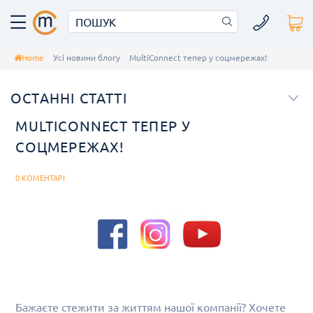
Home
Усі новини блогу
MultiConnect тепер у соцмережах!
ОСТАННІ СТАТТІ
MULTICONNECT ТЕПЕР У
СОЦМЕРЕЖАХ!
0 КОМЕНТАРІ
Бажаєте стежити за життям нашої компанії? Хочете