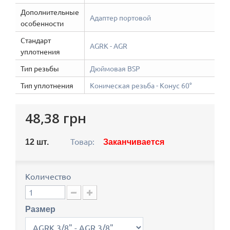
Дополнительные
Адаптер портовой
особенности
Стандарт
AGRK - AGR
уплотнения
Тип резьбы
Дюймовая BSP
Тип уплотнения
Коническая резьба - Конус 60°
48,38 грн
Товар:
12
шт.
Заканчивается
Количество
Размер