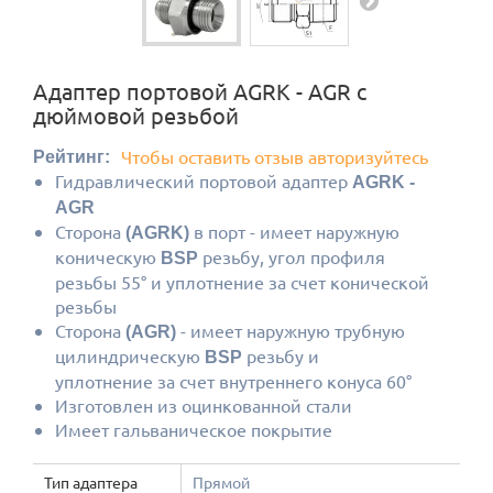
Адаптер портовой AGRK - AGR с
дюймовой резьбой
Чтобы оставить отзыв авторизуйтесь
Рейтинг:
Гидравлический портовой адаптер
AGRK -
AGR
Сторона
в порт - имеет наружную
(AGRK)
коническую
резьбу, угол профиля
BSP
резьбы 55° и уплотнение за счет конической
резьбы
Сторона
- имеет наружную трубную
(AGR)
цилиндрическую
резьбу и
BSP
уплотнение за счет внутреннего конуса 60°
Изготовлен из оцинкованной стали
Имеет гальваническое покрытие
Тип адаптера
Прямой