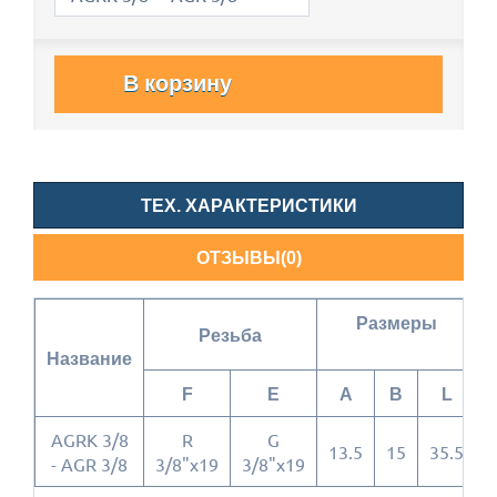
В корзину
ТЕХ. ХАРАКТЕРИСТИКИ
ОТЗЫВЫ(0)
Размеры
Резьба
Название
F
E
A
B
L
AGRK 3/8
R
G
13.5
15
35.5
- AGR 3/8
3/8"x19
3/8"x19