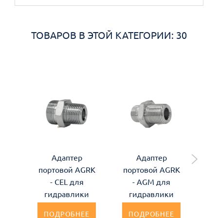
ТОВАРОВ В ЭТОЙ КАТЕГОРИИ: 30
Адаптер
Адаптер
портовой AGRK
портовой AGRK
по
- CEL для
- AGM для
гидравлики
гидравлики
ПОДРОБНЕЕ
ПОДРОБНЕЕ